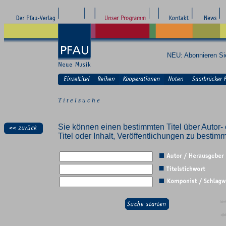
NEU: Abonnieren S
T i t e l s u c h e
Sie können einen bestimmten Titel über Autor- 
Titel oder Inhalt, Veröffentlichungen zu besti