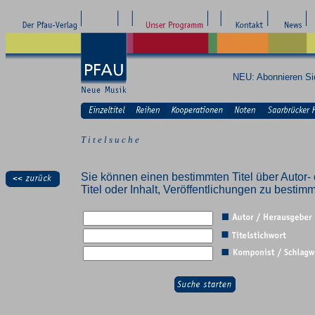
NEU: Abonnieren S
T i t e l s u c h e
Sie können einen bestimmten Titel über Autor- 
Titel oder Inhalt, Veröffentlichungen zu besti