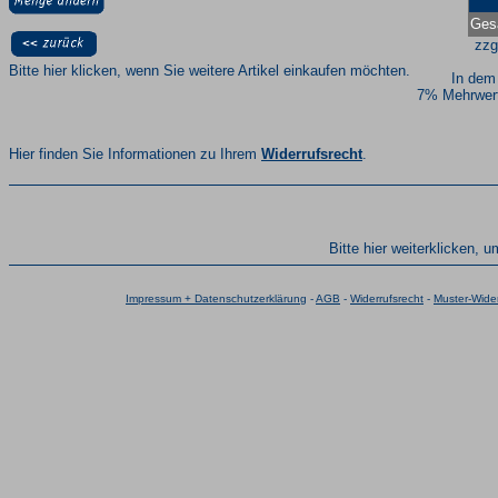
Ges
zzg
Bitte hier klicken, wenn Sie weitere Artikel einkaufen möchten.
In dem
7% Mehrwert
Hier finden Sie Informationen zu Ihrem
Widerrufsrecht
.
Bitte hier weiterklicken, 
Impressum + Datenschutzerklärung
-
AGB
-
Widerrufsrecht
-
Muster-Wider