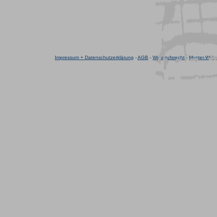
Impressum + Datenschutzerklärung
-
AGB
-
Widerrufsrecht
-
Muster-Wider