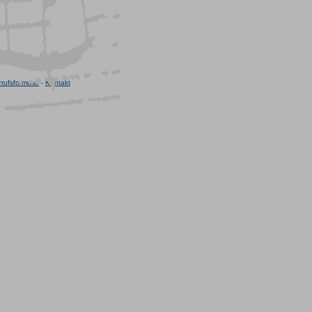
rufsformular
-
Kontakt