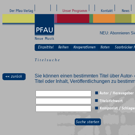
NEU: Abonnieren S
T i t e l s u c h e
Sie können einen bestimmten Titel über Autor- 
Titel oder Inhalt, Veröffentlichungen zu besti