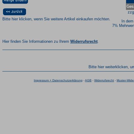
Ges
zzg
Bitte hier klicken, wenn Sie weitere Artikel einkaufen möchten.
In dem
7% Mehrwert
Hier finden Sie Informationen zu Ihrem
Widerrufsrecht
.
Bitte hier weiterklicken, 
Impressum + Datenschutzerklärung
-
AGB
-
Widerrufsrecht
-
Muster-Wider