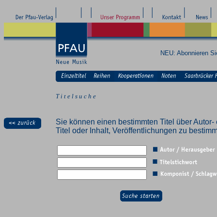
NEU: Abonnieren S
T i t e l s u c h e
Sie können einen bestimmten Titel über Autor- 
Titel oder Inhalt, Veröffentlichungen zu besti