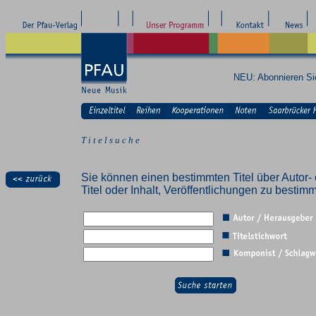
NEU: Abonnieren S
T i t e l s u c h e
Sie können einen bestimmten Titel über Autor- 
Titel oder Inhalt, Veröffentlichungen zu besti