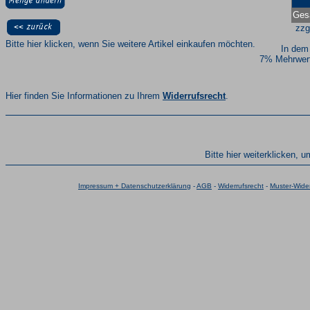
Ges
zzg
Bitte hier klicken, wenn Sie weitere Artikel einkaufen möchten.
In dem
7% Mehrwert
Hier finden Sie Informationen zu Ihrem
Widerrufsrecht
.
Bitte hier weiterklicken, 
Impressum + Datenschutzerklärung
-
AGB
-
Widerrufsrecht
-
Muster-Wider