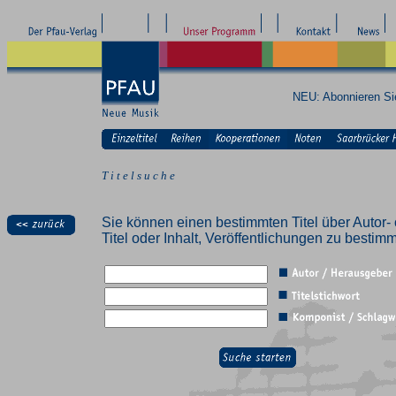
NEU: Abonnieren S
T i t e l s u c h e
Sie können einen bestimmten Titel über Autor- 
Titel oder Inhalt, Veröffentlichungen zu besti