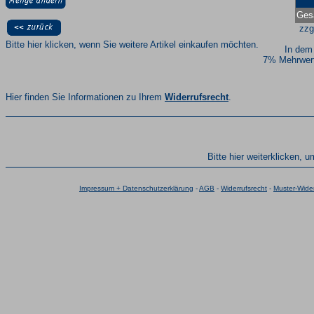
Ges
zzg
Bitte hier klicken, wenn Sie weitere Artikel einkaufen möchten.
In dem
7% Mehrwert
Hier finden Sie Informationen zu Ihrem
Widerrufsrecht
.
Bitte hier weiterklicken, 
Impressum + Datenschutzerklärung
-
AGB
-
Widerrufsrecht
-
Muster-Wider