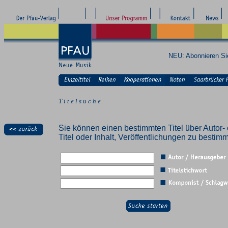
NEU: Abonnieren S
T i t e l s u c h e
Sie können einen bestimmten Titel über Autor- 
Titel oder Inhalt, Veröffentlichungen zu besti