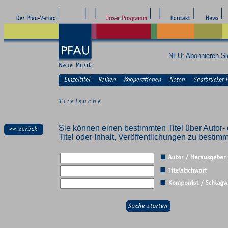
NEU: Abonnieren S
T i t e l s u c h e
Sie können einen bestimmten Titel über Autor- 
Titel oder Inhalt, Veröffentlichungen zu besti