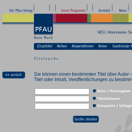
NEU: Abonnieren S
T i t e l s u c h e
Sie können einen bestimmten Titel über Autor- 
Titel oder Inhalt, Veröffentlichungen zu besti