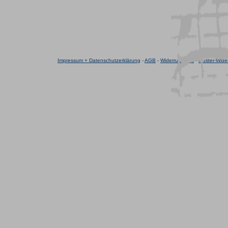
Impressum + Datenschutzerklärung
-
AGB
-
Widerrufsrecht
-
Muster-Wider