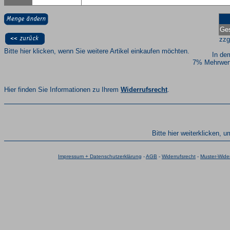
Ges
zzg
Bitte hier klicken, wenn Sie weitere Artikel einkaufen möchten.
In de
7% Mehrwert
Hier finden Sie Informationen zu Ihrem
Widerrufsrecht
.
Bitte hier weiterklicken, 
Impressum + Datenschutzerklärung
-
AGB
-
Widerrufsrecht
-
Muster-Wider