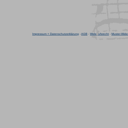
Impressum + Datenschutzerklärung
-
AGB
-
Widerrufsrecht
-
Muster-Wider