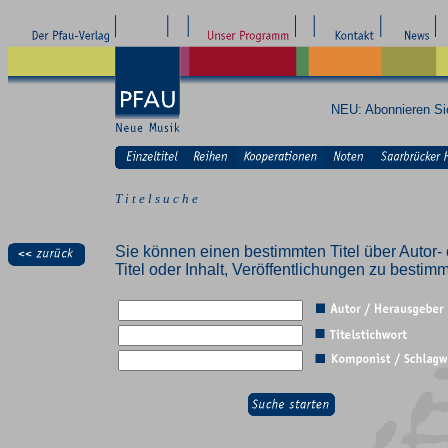
NEU: Abonnieren S
T i t e l s u c h e
Sie können einen bestimmten Titel über Autor- 
Titel oder Inhalt, Veröffentlichungen zu besti