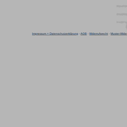
Impressum + Datenschutzerklärung
-
AGB
-
Widerrufsrecht
-
Muster-Wider