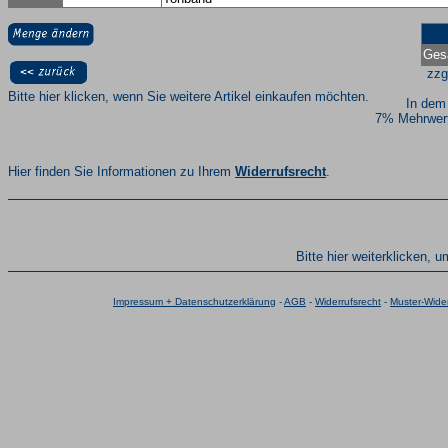
Ges
zzg
Bitte hier klicken, wenn Sie weitere Artikel einkaufen möchten.
In dem
7% Mehrwert
Hier finden Sie Informationen zu Ihrem
Widerrufsrecht
.
Bitte hier weiterklicken, 
Impressum + Datenschutzerklärung
-
AGB
-
Widerrufsrecht
-
Muster-Wider