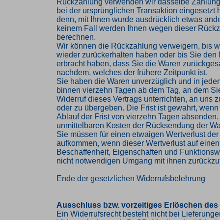
Rückzahlung verwenden wir dasselbe Zahlungs
bei der ursprünglichen Transaktion eingesetzt 
denn, mit Ihnen wurde ausdrücklich etwas ander
keinem Fall werden Ihnen wegen dieser Rückz
berechnen.
Wir können die Rückzahlung verweigern, bis w
wieder zurückerhalten haben oder bis Sie den
erbracht haben, dass Sie die Waren zurückges
nachdem, welches der frühere Zeitpunkt ist.
Sie haben die Waren unverzüglich und in jede
binnen vierzehn Tagen ab dem Tag, an dem Si
Widerruf dieses Vertrags unterrichten, an uns
oder zu übergeben. Die Frist ist gewahrt, wenn
Ablauf der Frist von vierzehn Tagen absenden. 
unmittelbaren Kosten der Rücksendung der Wa
Sie müssen für einen etwaigen Wertverlust der
aufkommen, wenn dieser Wertverlust auf einen
Beschaffenheit, Eigenschaften und Funktions
nicht notwendigen Umgang mit ihnen zurückzuf
Ende der gesetzlichen Widerrufsbelehrung
Ausschluss bzw. vorzeitiges Erlöschen des
Ein Widerrufsrecht besteht nicht bei Lieferung