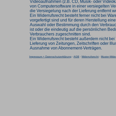
Videoaufnahmen (z.B. CD, Musik- oder Videok
von Computersoftware in einer versiegelten V
die Versiegelung nach der Lieferung entfernt w
Ein Widerrufsrecht besteht ferner nicht bei Ware
vorgefertigt sind und für deren Herstellung eine
Auswahl oder Bestimmung durch den Verbrau
ist oder die eindeutig auf die persönlichen Bed
Verbrauchers zugeschnitten sind.
Ein Widerrufsrecht besteht außerdem nicht bei 
Lieferung von Zeitungen, Zeitschriften oder Illus
Ausnahme von Abonnement-Verträgen.
Impressum + Datenschutzerklärung
-
AGB
-
Widerrufsrecht
-
Muster-Wider