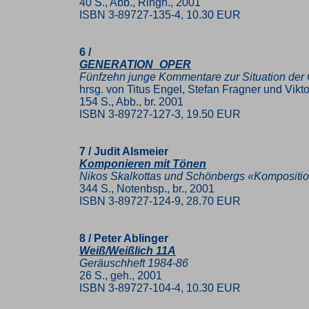
40 S., Abb., Ringh., 2001
ISBN 3-89727-135-4, 10.30 EUR
6 /
GENERATION_OPER
Fünfzehn junge Kommentare zur Situation der
hrsg. von Titus Engel, Stefan Fragner und Vikt
154 S., Abb., br. 2001
ISBN 3-89727-127-3, 19.50 EUR
7 / Judit Alsmeier
Komponieren mit Tönen
Nikos Skalkottas und Schönbergs «Kompositio
344 S., Notenbsp., br., 2001
ISBN 3-89727-124-9, 28.70 EUR
8 / Peter Ablinger
Weiß/Weißlich 11A
Geräuschheft 1984-86
26 S., geh., 2001
ISBN 3-89727-104-4, 10.30 EUR