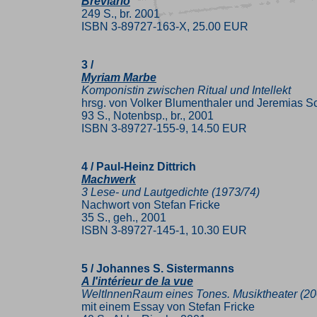
Breviario
249 S., br. 2001
ISBN 3-89727-163-X, 25.00 EUR
3 /
Myriam Marbe
Komponistin zwischen Ritual und Intellekt
hrsg. von Volker Blumenthaler und Jeremias S
93 S., Notenbsp., br., 2001
ISBN 3-89727-155-9, 14.50 EUR
4 / Paul-Heinz Dittrich
Machwerk
3 Lese- und Lautgedichte (1973/74)
Nachwort von Stefan Fricke
35 S., geh., 2001
ISBN 3-89727-145-1, 10.30 EUR
5 / Johannes S. Sistermanns
A l'intérieur de la vue
WeltInnenRaum eines Tones. Musiktheater (20
mit einem Essay von Stefan Fricke