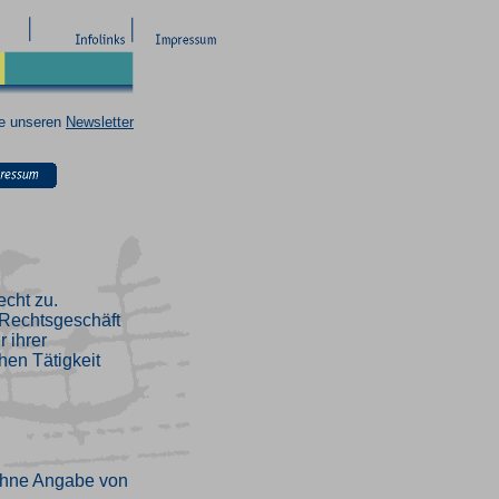
ie unseren
Newsletter
echt zu.
n Rechtsgeschäft
 ihrer
hen Tätigkeit
ohne Angabe von