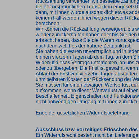
Rückzahlung verwenden wir dasselbe Zahlungs
bei der ursprünglichen Transaktion eingesetzt 
denn, mit Ihnen wurde ausdrücklich etwas ander
keinem Fall werden Ihnen wegen dieser Rückz
berechnen.
Wir können die Rückzahlung verweigern, bis w
wieder zurückerhalten haben oder bis Sie den
erbracht haben, dass Sie die Waren zurückges
nachdem, welches der frühere Zeitpunkt ist.
Sie haben die Waren unverzüglich und in jede
binnen vierzehn Tagen ab dem Tag, an dem Si
Widerruf dieses Vertrags unterrichten, an uns
oder zu übergeben. Die Frist ist gewahrt, wenn
Ablauf der Frist von vierzehn Tagen absenden. 
unmittelbaren Kosten der Rücksendung der Wa
Sie müssen für einen etwaigen Wertverlust der
aufkommen, wenn dieser Wertverlust auf einen
Beschaffenheit, Eigenschaften und Funktions
nicht notwendigen Umgang mit ihnen zurückzuf
Ende der gesetzlichen Widerrufsbelehrung
Ausschluss bzw. vorzeitiges Erlöschen des
Ein Widerrufsrecht besteht nicht bei Lieferung