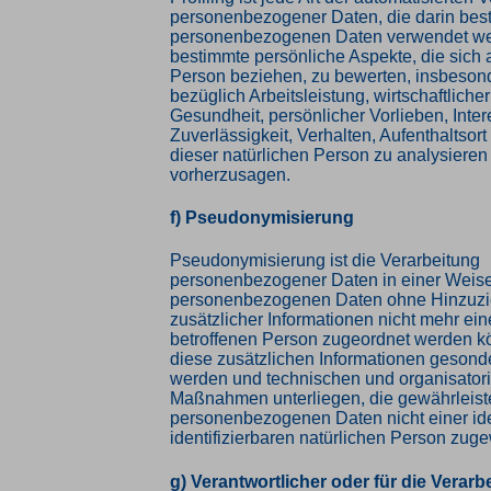
personenbezogener Daten, die darin best
personenbezogenen Daten verwendet w
bestimmte persönliche Aspekte, die sich a
Person beziehen, zu bewerten, insbeson
bezüglich Arbeitsleistung, wirtschaftliche
Gesundheit, persönlicher Vorlieben, Inte
Zuverlässigkeit, Verhalten, Aufenthaltsor
dieser natürlichen Person zu analysieren
vorherzusagen.
f) Pseudonymisierung
Pseudonymisierung ist die Verarbeitung
personenbezogener Daten in einer Weise
personenbezogenen Daten ohne Hinzuz
zusätzlicher Informationen nicht mehr ein
betroffenen Person zugeordnet werden k
diese zusätzlichen Informationen gesond
werden und technischen und organisator
Maßnahmen unterliegen, die gewährleist
personenbezogenen Daten nicht einer iden
identifizierbaren natürlichen Person zu
g) Verantwortlicher oder für die Verarb