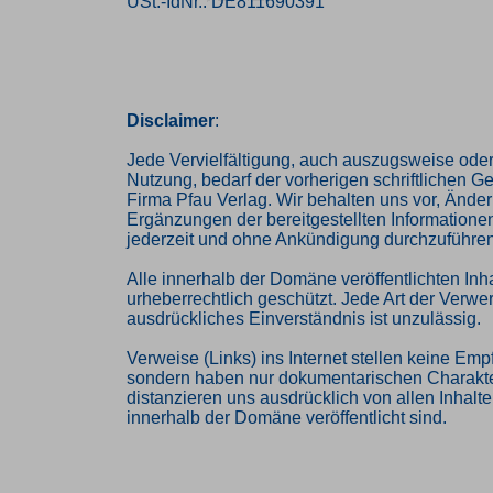
USt.-IdNr.: DE811690391
Disclaimer
:
Jede Vervielfältigung, auch auszugsweise oder
Nutzung, bedarf der vorherigen schriftlichen 
Firma Pfau Verlag. Wir behalten uns vor, Ände
Ergänzungen der bereitgestellten Informatione
jederzeit und ohne Ankündigung durchzuführen
Alle innerhalb der Domäne veröffentlichten Inha
urheberrechtlich geschützt. Jede Art der Verw
ausdrückliches Einverständnis ist unzulässig.
Verweise (Links) ins Internet stellen keine Emp
sondern haben nur dokumentarischen Charakte
distanzieren uns ausdrücklich von allen Inhalten
innerhalb der Domäne veröffentlicht sind.