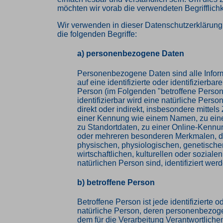
möchten wir vorab die verwendeten Begrifflichk
Wir verwenden in dieser Datenschutzerklärun
die folgenden Begriffe:
a) personenbezogene Daten
Personenbezogene Daten sind alle Inform
auf eine identifizierte oder identifizierbar
Person (im Folgenden "betroffene Person
identifizierbar wird eine natürliche Pers
direkt oder indirekt, insbesondere mittel
einer Kennung wie einem Namen, zu ei
zu Standortdaten, zu einer Online-Kennu
oder mehreren besonderen Merkmalen, d
physischen, physiologischen, genetische
wirtschaftlichen, kulturellen oder sozialen
natürlichen Person sind, identifiziert wer
b) betroffene Person
Betroffene Person ist jede identifizierte od
natürliche Person, deren personenbezog
dem für die Verarbeitung Verantwortlichen