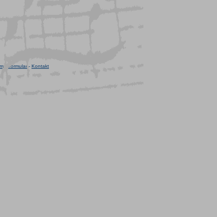
rufsformular
-
Kontakt