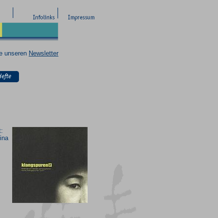
ie unseren
Newsletter
:
tina