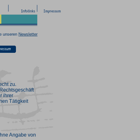
ie unseren
Newsletter
echt zu.
n Rechtsgeschäft
 ihrer
hen Tätigkeit
ohne Angabe von