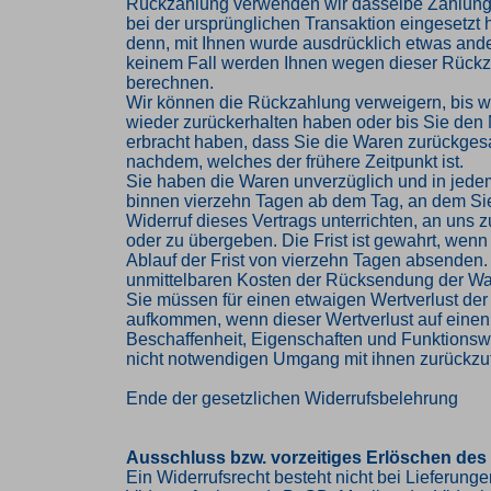
Rückzahlung verwenden wir dasselbe Zahlungs
bei der ursprünglichen Transaktion eingesetzt 
denn, mit Ihnen wurde ausdrücklich etwas ander
keinem Fall werden Ihnen wegen dieser Rückz
berechnen.
Wir können die Rückzahlung verweigern, bis w
wieder zurückerhalten haben oder bis Sie den
erbracht haben, dass Sie die Waren zurückges
nachdem, welches der frühere Zeitpunkt ist.
Sie haben die Waren unverzüglich und in jede
binnen vierzehn Tagen ab dem Tag, an dem Si
Widerruf dieses Vertrags unterrichten, an uns
oder zu übergeben. Die Frist ist gewahrt, wenn
Ablauf der Frist von vierzehn Tagen absenden. 
unmittelbaren Kosten der Rücksendung der Wa
Sie müssen für einen etwaigen Wertverlust der
aufkommen, wenn dieser Wertverlust auf einen
Beschaffenheit, Eigenschaften und Funktions
nicht notwendigen Umgang mit ihnen zurückzuf
Ende der gesetzlichen Widerrufsbelehrung
Ausschluss bzw. vorzeitiges Erlöschen des
Ein Widerrufsrecht besteht nicht bei Lieferung