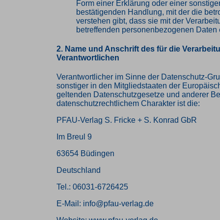
Form einer Erklärung oder einer sonstige
bestätigenden Handlung, mit der die betr
verstehen gibt, dass sie mit der Verarbeit
betreffenden personenbezogenen Daten e
2. Name und Anschrift des für die Verarbeit
Verantwortlichen
Verantwortlicher im Sinne der Datenschutz-Gr
sonstiger in den Mitgliedstaaten der Europäis
geltenden Datenschutzgesetze und anderer B
datenschutzrechtlichem Charakter ist die:
PFAU-Verlag S. Fricke + S. Konrad GbR
Im Breul 9
63654 Büdingen
Deutschland
Tel.: 06031-6726425
E-Mail: info@pfau-verlag.de