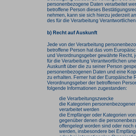
personenbezogene Daten verarbeitet wer
betroffene Person dieses Bestätigungsre
nehmen, kann sie sich hierzu jederzeit an
des für die Verarbeitung Verantwortliche
b) Recht auf Auskunft
Jede von der Verarbeitung personenbez
betroffene Person hat das vom Europäisc
und Verordnungsgeber gewährte Recht, j
für die Verarbeitung Verantwortlichen une
Auskunft über die zu seiner Person gesp
personenbezogenen Daten und eine Kopi
zu erhalten. Ferner hat der Europäische R
Verordnungsgeber der betroffenen Perso
folgende Informationen zugestanden:
die Verarbeitungszwecke
die Kategorien personenbezogener 
verarbeitet werden
die Empfänger oder Kategorien vo
gegenüber denen die personenbez
offengelegt worden sind oder noch 
werden, insbesondere bei Empfänger