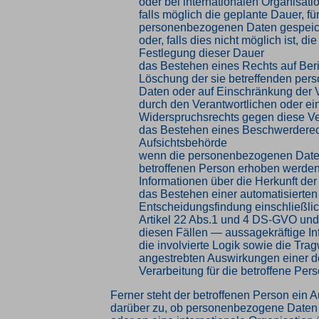
oder bei internationalen Organisati
falls möglich die geplante Dauer, für
personenbezogenen Daten gespeic
oder, falls dies nicht möglich ist, die
Festlegung dieser Dauer
das Bestehen eines Rechts auf Ber
Löschung der sie betreffenden pe
Daten oder auf Einschränkung der 
durch den Verantwortlichen oder ei
Widerspruchsrechts gegen diese Ve
das Bestehen eines Beschwerderech
Aufsichtsbehörde
wenn die personenbezogenen Daten
betroffenen Person erhoben werden:
Informationen über die Herkunft de
das Bestehen einer automatisierten
Entscheidungsfindung einschließlic
Artikel 22 Abs.1 und 4 DS-GVO und
diesen Fällen — aussagekräftige In
die involvierte Logik sowie die Tra
angestrebten Auswirkungen einer d
Verarbeitung für die betroffene Per
Ferner steht der betroffenen Person ein A
darüber zu, ob personenbezogene Daten a