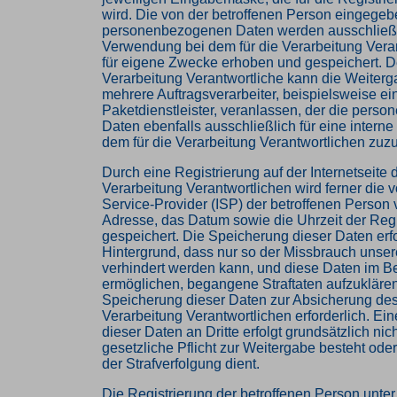
wird. Die von der betroffenen Person eingege
personenbezogenen Daten werden ausschließlic
Verwendung bei dem für die Verarbeitung Vera
für eigene Zwecke erhoben und gespeichert. De
Verarbeitung Verantwortliche kann die Weiterg
mehrere Auftragsverarbeiter, beispielsweise ei
Paketdienstleister, veranlassen, der die pers
Daten ebenfalls ausschließlich für eine intern
dem für die Verarbeitung Verantwortlichen zuzur
Durch eine Registrierung auf der Internetseite d
Verarbeitung Verantwortlichen wird ferner die v
Service-Provider (ISP) der betroffenen Person
Adresse, das Datum sowie die Uhrzeit der Regi
gespeichert. Die Speicherung dieser Daten erf
Hintergrund, dass nur so der Missbrauch unser
verhindert werden kann, und diese Daten im Be
ermöglichen, begangene Straftaten aufzuklären.
Speicherung dieser Daten zur Absicherung des 
Verarbeitung Verantwortlichen erforderlich. Ei
dieser Daten an Dritte erfolgt grundsätzlich nic
gesetzliche Pflicht zur Weitergabe besteht ode
der Strafverfolgung dient.
Die Registrierung der betroffenen Person unter f