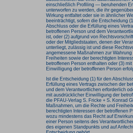
einschließlich Profiling — beruhenden E
unterworfen zu werden, die ihr gegenüber
Wirkung entfaltet oder sie in ähnlicher W
beeinträchtigt, sofern die Entscheidung (1
Abschluss oder die Erfüllung eines Vertr
betroffenen Person und dem Verantwortlic
ist, oder (2) aufgrund von Rechtsvorschri
oder der Mitgliedstaaten, denen der Vera
unterliegt, zulässig ist und diese Rechtsv
angemessene Maßnahmen zur Wahrung 
Freiheiten sowie der berechtigten Interes
betroffenen Person enthalten oder (3) mit
Einwilligung der betroffenen Person erfolg
Ist die Entscheidung (1) für den Abschlus
Erfüllung eines Vertrags zwischen der be
und dem Verantwortlichen erforderlich oder
mit ausdrücklicher Einwilligung der betroff
die PFAU-Verlag S. Fricke + S. Konrad
Maßnahmen, um die Rechte und Freiheit
berechtigten Interessen der betroffenen 
wozu mindestens das Recht auf Erwirkun
einer Person seitens des Verantwortliche
des eigenen Standpunkts und auf Anfech
Entscheidung gehört.