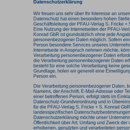
Datenschutzerklärung
Wir freuen uns sehr über Ihr Interesse an uns
Datenschutz hat einen besonders hohen Stellen
Geschäftsleitung der PFAU-Verlag S. Fricke +
Eine Nutzung der Internetseiten der PFAU-Verla
Konrad GbR ist grundsätzlich ohne jede Anga
personenbezogener Daten möglich. Sofern eine
Person besondere Services unseres Unterneh
Internetseite in Anspruch nehmen möchte, könn
Verarbeitung personenbezogener Daten erforder
die Verarbeitung personenbezogener Daten erf
besteht für eine solche Verarbeitung keine ges
Grundlage, holen wir generell eine Einwilligun
Person ein.
Die Verarbeitung personenbezogener Daten, b
Namens, der Anschrift, E-Mail-Adresse oder 
einer betroffenen Person, erfolgt stets im Einkl
Datenschutz-Grundverordnung und in Überein
für die PFAU-Verlag S. Fricke + S. Konrad Gb
landesspezifischen Datenschutzbestimmungen. 
Datenschutzerklärung möchte unser Unterneh
Öffentlichkeit über Art, Umfang und Zweck der
erhobenen, genutzten und verarbeiteten per