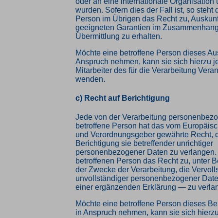
oder an eine internationale Organisation 
wurden. Sofern dies der Fall ist, so steht 
Person im Übrigen das Recht zu, Auskunf
geeigneten Garantien im Zusammenhang 
Übermittlung zu erhalten.
Möchte eine betroffene Person dieses Aus
Anspruch nehmen, kann sie sich hierzu je
Mitarbeiter des für die Verarbeitung Vera
wenden.
c) Recht auf Berichtigung
Jede von der Verarbeitung personenbez
betroffene Person hat das vom Europäisc
und Verordnungsgeber gewährte Recht, d
Berichtigung sie betreffender unrichtiger
personenbezogener Daten zu verlangen. 
betroffenen Person das Recht zu, unter 
der Zwecke der Verarbeitung, die Vervol
unvollständiger personenbezogener Date
einer ergänzenden Erklärung — zu verla
Möchte eine betroffene Person dieses Be
in Anspruch nehmen, kann sie sich hierzu