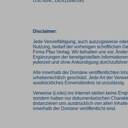
USt.-IdNr.: DE811690391
Disclaimer
:
Jede Vervielfältigung, auch auszugsweise oder
Nutzung, bedarf der vorherigen schriftlichen 
Firma Pfau Verlag. Wir behalten uns vor, Ände
Ergänzungen der bereitgestellten Informatione
jederzeit und ohne Ankündigung durchzuführen
Alle innerhalb der Domäne veröffentlichten Inha
urheberrechtlich geschützt. Jede Art der Verw
ausdrückliches Einverständnis ist unzulässig.
Verweise (Links) ins Internet stellen keine Emp
sondern haben nur dokumentarischen Charakte
distanzieren uns ausdrücklich von allen Inhalten
innerhalb der Domäne veröffentlicht sind.