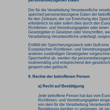
personenbezogenen Daten
Der für die Verarbeitung Verantwortliche verarb
speichert personenbezogene Daten der betrof
für den Zeitraum, der zur Erreichung des Spe
erforderlich ist oder sofern dies durch den Eur
Richtlinien- und Verordnungsgeber oder einen
Gesetzgeber in Gesetzen oder Vorschriften, wel
Verarbeitung Verantwortliche unterliegt, vorge
Entfällt der Speicherungszweck oder läuft ein
Europäischen Richtlinien- und Verordnungsge
anderen zuständigen Gesetzgeber vorgeschri
Speicherfrist ab, werden die personenbezoge
routinemäßig und entsprechend den gesetzlich
gesperrt oder gelöscht.
9. Rechte der betroffenen Person
a) Recht auf Bestätigung
Jede betroffene Person hat das vom Eur
Richtlinien- und Verordnungsgeber eing
von dem für die Verarbeitung Verantwortl
Bestätigung darüber zu verlangen, ob sie