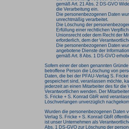
gemäß Art. 21 Abs. 2 DS-GVO Wid
die Verarbeitung ein.
Die personenbezogenen Daten wu
unrechtmäßig verarbeitet.
Die Löschung der personenbezogen
Erfüllung einer rechtlichen Verpfli
Unionsrecht oder dem Recht der Mit
erforderlich, dem der Verantwortliche
Die personenbezogenen Daten wur
angebotene Dienste der Information
gemäß Art. 8 Abs. 1 DS-GVO erhob
Sofern einer der oben genannten Gründe z
betroffene Person die Löschung von pe
Daten, die bei der PFAU-Verlag S. Frick
gespeichert sind, veranlassen möchte, ka
jederzeit an einen Mitarbeiter des für die
Verantwortlichen wenden. Der Mitarbeite
S. Fricke + S. Konrad GbR wird veranlas
Löschverlangen unverzüglich nachgeko
Wurden die personenbezogenen Daten v
Verlag S. Fricke + S. Konrad GbR öffentl
ist unser Unternehmen als Verantwortlich
Abs. 1 DS-GVO zur Löschung der perso