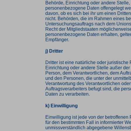
Behörde, Einrichtung oder andere Stelle,
personenbezogene Daten offengelegt we
davon, ob es sich bei ihr um einen Dritte
nicht. Behörden, die im Rahmen eines b
Untersuchungsauftrags nach dem Unions
Recht der Mitgliedstaaten möglicherweis
personenbezogene Daten erhalten, gelten
Empfänger.
j) Dritter
Dritter ist eine natürliche oder juristisch
Einrichtung oder andere Stelle außer der
Person, dem Verantwortlichen, dem Auftr
und den Personen, die unter der unmittel
Verantwortung des Verantwortlichen oder
Auftragsverarbeiters befugt sind, die p
Daten zu verarbeiten.
k) Einwilligung
Einwilligung ist jede von der betroffenen P
für den bestimmten Fall in informierter W
unmissverständlich abgegebene Willens