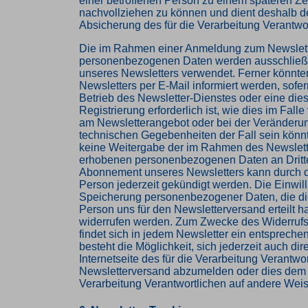
einer betroffenen Person zu einem späteren Ze
nachvollziehen zu können und dient deshalb de
Absicherung des für die Verarbeitung Verantwor
Die im Rahmen einer Anmeldung zum Newslet
personenbezogenen Daten werden ausschließ
unseres Newsletters verwendet. Ferner könnt
Newsletters per E-Mail informiert werden, sofer
Betrieb des Newsletter-Dienstes oder eine die
Registrierung erforderlich ist, wie dies im Fal
am Newsletterangebot oder bei der Veränderu
technischen Gegebenheiten der Fall sein könnte
keine Weitergabe der im Rahmen des Newslett
erhobenen personenbezogenen Daten an Dritt
Abonnement unseres Newsletters kann durch d
Person jederzeit gekündigt werden. Die Einwill
Speicherung personenbezogener Daten, die die
Person uns für den Newsletterversand erteilt ha
widerrufen werden. Zum Zwecke des Widerrufs 
findet sich in jedem Newsletter ein entspreche
besteht die Möglichkeit, sich jederzeit auch dire
Internetseite des für die Verarbeitung Verantwo
Newsletterversand abzumelden oder dies dem f
Verarbeitung Verantwortlichen auf andere Weis