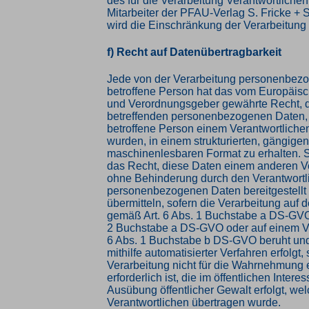
des für die Verarbeitung Verantwortliche
Mitarbeiter der PFAU-Verlag S. Fricke +
wird die Einschränkung der Verarbeitung
f) Recht auf Datenübertragbarkeit
Jede von der Verarbeitung personenbez
betroffene Person hat das vom Europäisc
und Verordnungsgeber gewährte Recht, d
betreffenden personenbezogenen Daten, 
betroffene Person einem Verantwortlichen 
wurden, in einem strukturierten, gängige
maschinenlesbaren Format zu erhalten. 
das Recht, diese Daten einem anderen V
ohne Behinderung durch den Verantwortl
personenbezogenen Daten bereitgestellt
übermitteln, sofern die Verarbeitung auf d
gemäß Art. 6 Abs. 1 Buchstabe a DS-GVO 
2 Buchstabe a DS-GVO oder auf einem Ve
6 Abs. 1 Buchstabe b DS-GVO beruht und
mithilfe automatisierter Verfahren erfolgt, 
Verarbeitung nicht für die Wahrnehmung 
erforderlich ist, die im öffentlichen Interes
Ausübung öffentlicher Gewalt erfolgt, we
Verantwortlichen übertragen wurde.