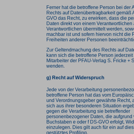
Ferner hat die betroffene Person bei der
Rechts auf Datenübertragbarkeit gemäß A
GVO das Recht, zu erwirken, dass die 
Daten direkt von einem Verantwortlichen
Verantwortlichen übermittelt werden, sowe
machbar ist und sofern hiervon nicht die
Freiheiten anderer Personen beeinträchti
Zur Geltendmachung des Rechts auf Date
kann sich die betroffene Person jederzeit
Mitarbeiter der PFAU-Verlag S. Fricke +
wenden.
g) Recht auf Widerspruch
Jede von der Verarbeitung personenbez
betroffene Person hat das vom Europäisc
und Verordnungsgeber gewährte Recht, 
sich aus ihrer besonderen Situation ergeb
gegen die Verarbeitung sie betreffender
personenbezogener Daten, die aufgrund v
Buchstaben e oder f DS-GVO erfolgt, Wi
einzulegen. Dies gilt auch für ein auf d
gestütztes Profiling.