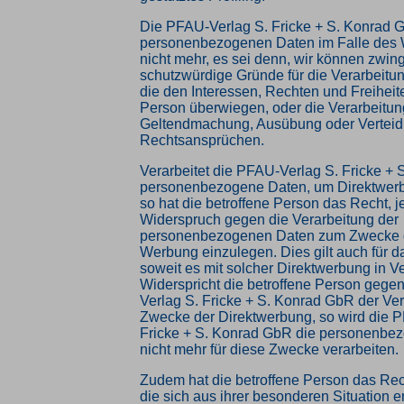
Die PFAU-Verlag S. Fricke + S. Konrad G
personenbezogenen Daten im Falle des 
nicht mehr, es sei denn, wir können zwi
schutzwürdige Gründe für die Verarbeitu
die den Interessen, Rechten und Freiheit
Person überwiegen, oder die Verarbeitung
Geltendmachung, Ausübung oder Verteid
Rechtsansprüchen.
Verarbeitet die PFAU-Verlag S. Fricke +
personenbezogene Daten, um Direktwerb
so hat die betroffene Person das Recht, j
Widerspruch gegen die Verarbeitung der
personenbezogenen Daten zum Zwecke d
Werbung einzulegen. Dies gilt auch für da
soweit es mit solcher Direktwerbung in V
Widerspricht die betroffene Person gege
Verlag S. Fricke + S. Konrad GbR der Ver
Zwecke der Direktwerbung, so wird die 
Fricke + S. Konrad GbR die personenbe
nicht mehr für diese Zwecke verarbeiten.
Zudem hat die betroffene Person das Rec
die sich aus ihrer besonderen Situation 