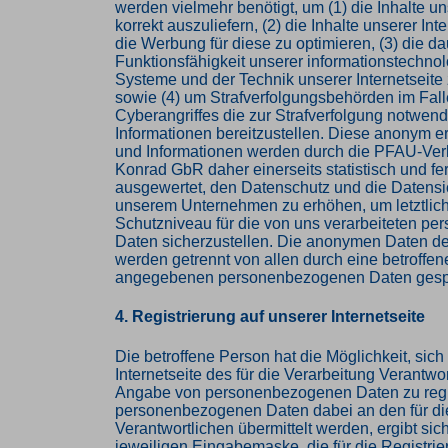
werden vielmehr benötigt, um (1) die Inhalte un
korrekt auszuliefern, (2) die Inhalte unserer Int
die Werbung für diese zu optimieren, (3) die da
Funktionsfähigkeit unserer informationstechno
Systeme und der Technik unserer Internetseite
sowie (4) um Strafverfolgungsbehörden im Fall
Cyberangriffes die zur Strafverfolgung notwen
Informationen bereitzustellen. Diese anonym 
und Informationen werden durch die PFAU-Verl
Konrad GbR daher einerseits statistisch und fe
ausgewertet, den Datenschutz und die Datensic
unserem Unternehmen zu erhöhen, um letztlich
Schutzniveau für die von uns verarbeiteten p
Daten sicherzustellen. Die anonymen Daten de
werden getrennt von allen durch eine betroffe
angegebenen personenbezogenen Daten gespe
4. Registrierung auf unserer Internetseite
Die betroffene Person hat die Möglichkeit, sich
Internetseite des für die Verarbeitung Verantwor
Angabe von personenbezogenen Daten zu regi
personenbezogenen Daten dabei an den für di
Verantwortlichen übermittelt werden, ergibt sic
jeweiligen Eingabemaske, die für die Registri