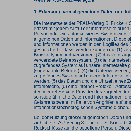
Website: www.pfau-verlag.de
3. Erfassung von allgemeinen Daten und In
Die Internetseite der PFAU-Verlag S. Fricke +
erfasst mit jedem Aufruf der Internetseite durch
Person oder ein automatisiertes System eine 
allgemeinen Daten und Informationen. Diese 
und Informationen werden in den Logfiles des 
gespeichert. Erfasst werden können die (1) ve
Browsertypen und Versionen, (2) das vom zug
verwendete Betriebssystem, (3) die Internetseit
zugreifendes System auf unsere Internetseite g
(sogenannte Referrer), (4) die Unterwebseiten,
zugreifendes System auf unserer Internetseite 
werden, (5) das Datum und die Uhrzeit eines Zug
Internetseite, (6) eine Internet-Protokoll-Adress
der Internet-Service-Provider des zugreifende
sonstige ähnliche Daten und Informationen, die
Gefahrenabwehr im Falle von Angriffen auf un
informationstechnologischen Systeme dienen.
Bei der Nutzung dieser allgemeinen Daten und
zieht die PFAU-Verlag S. Fricke + S. Konrad 
Rückschlüsse auf die betroffene Person. Diese