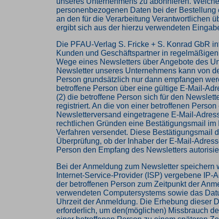
unseres Unternehmens zu abonnieren. Welch
personenbezogenen Daten bei der Bestellung 
an den für die Verarbeitung Verantwortlichen ü
ergibt sich aus der hierzu verwendeten Einga
Die PFAU-Verlag S. Fricke + S. Konrad GbR inf
Kunden und Geschäftspartner in regelmäßigen
Wege eines Newsletters über Angebote des U
Newsletter unseres Unternehmens kann von de
Person grundsätzlich nur dann empfangen werd
betroffene Person über eine gültige E-Mail-Adr
(2) die betroffene Person sich für den Newslet
registriert. An die von einer betroffenen Person
Newsletterversand eingetragene E-Mail-Adres
rechtlichen Gründen eine Bestätigungsmail im 
Verfahren versendet. Diese Bestätigungsmail d
Überprüfung, ob der Inhaber der E-Mail-Adresse
Person den Empfang des Newsletters autorisier
Bei der Anmeldung zum Newsletter speichern w
Internet-Service-Provider (ISP) vergebene IP-
der betroffenen Person zum Zeitpunkt der Anm
verwendeten Computersystems sowie das Dat
Uhrzeit der Anmeldung. Die Erhebung dieser D
erforderlich, um den(möglichen) Missbrauch d