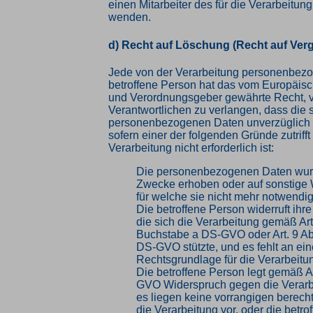
einen Mitarbeiter des für die Verarbeitun
wenden.
d) Recht auf Löschung (Recht auf Ver
Jede von der Verarbeitung personenbez
betroffene Person hat das vom Europäisc
und Verordnungsgeber gewährte Recht, 
Verantwortlichen zu verlangen, dass die 
personenbezogenen Daten unverzüglich 
sofern einer der folgenden Gründe zutrifft
Verarbeitung nicht erforderlich ist:
Die personenbezogenen Daten wurd
Zwecke erhoben oder auf sonstige W
für welche sie nicht mehr notwendig
Die betroffene Person widerruft ihre
die sich die Verarbeitung gemäß Art
Buchstabe a DS-GVO oder Art. 9 Ab
DS-GVO stützte, und es fehlt an ei
Rechtsgrundlage für die Verarbeitu
Die betroffene Person legt gemäß Ar
GVO Widerspruch gegen die Verarbe
es liegen keine vorrangigen berecht
die Verarbeitung vor, oder die betro