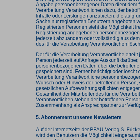
Angabe personenbezogener Daten dient dem f
Verarbeitung Verantwortlichen dazu, der betro
Inhalte oder Leistungen anzubieten, die aufgru
Sache nur registrierten Benutzern angeboten 
Registrierten Personen steht die Möglichkeit fre
Registrierung angegebenen personenbezogen
jederzeit abzuändern oder vollständig aus de
des für die Verarbeitung Verantwortlichen lösc
Der für die Verarbeitung Verantwortliche erteilt
Person jederzeit auf Anfrage Auskunft darüber,
personenbezogenen Daten über die betroffene
gespeichert sind. Ferner berichtigt oder löscht d
Verarbeitung Verantwortliche personenbezoge
Wunsch oder Hinweis der betroffenen Person, 
gesetzlichen Aufbewahrungspflichten entgege
Gesamtheit der Mitarbeiter des für die Verarbei
Verantwortlichen stehen der betroffenen Perso
Zusammenhang als Ansprechpartner zur Verfü
5. Abonnement unseres Newsletters
Auf der Internetseite der PFAU-Verlag S. Fric
wird den Benutzern die Möglichkeit eingeräumt