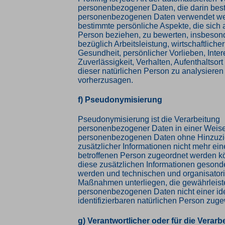
personenbezogener Daten, die darin best
personenbezogenen Daten verwendet w
bestimmte persönliche Aspekte, die sich a
Person beziehen, zu bewerten, insbeson
bezüglich Arbeitsleistung, wirtschaftliche
Gesundheit, persönlicher Vorlieben, Inte
Zuverlässigkeit, Verhalten, Aufenthaltsor
dieser natürlichen Person zu analysieren
vorherzusagen.
f) Pseudonymisierung
Pseudonymisierung ist die Verarbeitung
personenbezogener Daten in einer Weise
personenbezogenen Daten ohne Hinzuz
zusätzlicher Informationen nicht mehr ein
betroffenen Person zugeordnet werden k
diese zusätzlichen Informationen gesond
werden und technischen und organisator
Maßnahmen unterliegen, die gewährleist
personenbezogenen Daten nicht einer iden
identifizierbaren natürlichen Person zu
g) Verantwortlicher oder für die Verarb