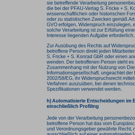
sie betreffende Verarbeitung personenbe
die bei der PFAU-Verlag S. Fricke + S. 
wissenschaftlichen oder historischen F
oder zu statistischen Zwecken gemäß Art
GVO erfolgen, Widerspruch einzulegen, e
solche Verarbeitung ist zur Erfüllung eine
Interesse liegenden Aufgabe erforderlich.
Zur Ausübung des Rechts auf Widerspruc
betroffene Person direkt jeden Mitarbeit
S. Fricke + S. Konrad GbR oder einen and
wenden. Der betroffenen Person steht es f
Zusammenhang mit der Nutzung von Die
Informationsgesellschaft, ungeachtet der 
2002/58/EG, ihr Widerspruchsrecht mittels
Verfahren auszuüben, bei denen technis
Spezifikationen verwendet werden.
h) Automatisierte Entscheidungen im Ei
einschließlich Profiling
Jede von der Verarbeitung personenbez
betroffene Person hat das vom Europäisc
und Verordnungsgeber gewährte Recht, n
ausschließlich auf einer automatisierten