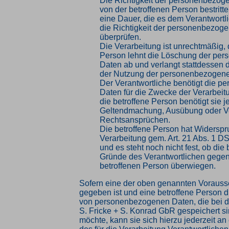
Die Richtigkeit der personenbezog
von der betroffenen Person bestritte
eine Dauer, die es dem Verantwortl
die Richtigkeit der personenbezog
überprüfen.
Die Verarbeitung ist unrechtmäßig, 
Person lehnt die Löschung der pe
Daten ab und verlangt stattdessen 
der Nutzung der personenbezogene
Der Verantwortliche benötigt die 
Daten für die Zwecke der Verarbeitu
die betroffene Person benötigt sie j
Geltendmachung, Ausübung oder Ve
Rechtsansprüchen.
Die betroffene Person hat Widersp
Verarbeitung gem. Art. 21 Abs. 1 D
und es steht noch nicht fest, ob die
Gründe des Verantwortlichen gege
betroffenen Person überwiegen.
Sofern eine der oben genannten Voraus
gegeben ist und eine betroffene Person 
von personenbezogenen Daten, die bei 
S. Fricke + S. Konrad GbR gespeichert si
möchte, kann sie sich hierzu jederzeit an 