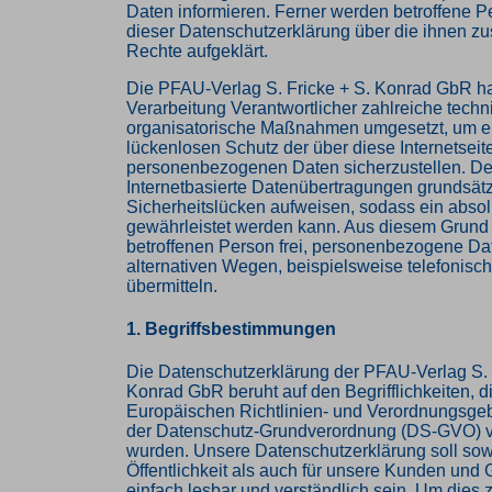
Daten informieren. Ferner werden betroffene P
dieser Datenschutzerklärung über die ihnen z
Rechte aufgeklärt.
Die PFAU-Verlag S. Fricke + S. Konrad GbR hat
Verarbeitung Verantwortlicher zahlreiche tech
organisatorische Maßnahmen umgesetzt, um e
lückenlosen Schutz der über diese Internetseit
personenbezogenen Daten sicherzustellen. D
Internetbasierte Datenübertragungen grundsätz
Sicherheitslücken aufweisen, sodass ein absol
gewährleistet werden kann. Aus diesem Grund s
betroffenen Person frei, personenbezogene Da
alternativen Wegen, beispielsweise telefonisch
übermitteln.
1. Begriffsbestimmungen
Die Datenschutzerklärung der PFAU-Verlag S. 
Konrad GbR beruht auf den Begrifflichkeiten, d
Europäischen Richtlinien- und Verordnungsge
der Datenschutz-Grundverordnung (DS-GVO) 
wurden. Unsere Datenschutzerklärung soll sowo
Öffentlichkeit als auch für unsere Kunden und 
einfach lesbar und verständlich sein. Um dies 