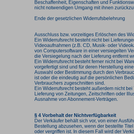
Beschaffenheit, Eigenschaften und Funktions
nicht notwendigen Umgang mit ihnen zurückzuf
Ende der gesetzlichen Widerrufsbelehrung
Ausschluss bzw. vorzeitiges Erlöschen des Wid
Ein Widerrufsrecht besteht nicht bei Lieferung
Videoaufnahmen (z.B. CD, Musik- oder Videok
von Computersoftware in einer versiegelten V
die Versiegelung nach der Lieferung entfernt w
Ein Widerrufsrecht besteht ferner nicht bei Ware
vorgefertigt sind und für deren Herstellung eine
Auswahl oder Bestimmung durch den Verbrau
ist oder die eindeutig auf die persönlichen Bed
Verbrauchers zugeschnitten sind.
Ein Widerrufsrecht besteht außerdem nicht bei 
Lieferung von Zeitungen, Zeitschriften oder Illus
Ausnahme von Abonnement-Verträgen.
§ 4 Vorbehalt der Nichtverfügbarkeit
Der Verkäufer behält sich vor, von einer Ausfü
Bestellung abzusehen, wenn der bestellte Titel 
oder vergriffen ist. In diesem Fall wird der Ve