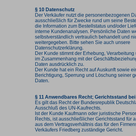
§ 10 Datenschutz
Der Verkäufer nutzt die personenbezogenen 
ausschließlich für Zwecke rund um seine Bestel
die Information zum Bestellstatus und/oder Lief
interne Kundenanalysen. Persönliche Daten w
selbstverständlich vertraulich behandelt und nic
weitergegeben. Bitte sehen Sie auch unsere
Datenschutzerklärung.
Der Kunde stimmt der Erhebung, Verarbeitung
im Zusammenhang mit der Geschäftsbeziehung
Daten ausdrücklich zu.
Der Kunde hat ein Recht auf Auskunft sowie ei
Berichtigung, Sperrung und Löschung seiner g
Daten.
§ 11 Anwendbares Recht; Gerichtsstand bei
Es gilt das Recht der Bundesrepublik Deutschl
Ausschluß des UN-Kaufrechts.
Ist der Kunde Kaufmann oder juristische Person
Rechts, ist ausschließlicher Gerichtsstand für al
aus dem Vertragsverhältnis das für den Firmen
Verkäufers Friedberg zuständige Gericht.