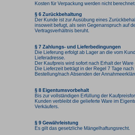
Kosten für Verpackung werden nicht berechnet
§ 6 Zurückbehaltung
Der Kunde ist zur Ausübung eines Zurückbehal
insoweit befugt, als sein Gegenanspruch auf 
Vertragsverhältnis beruht.
§ 7 Zahlungs- und Lieferbedingungen
Die Lieferung erfolgt ab Lager an die vom K
Lieferadresse.
Der Kaufpreis wird sofort nach Erhalt der Ware 
Die Lieferzeit beträgt in der Regel 7 Tage nac
Bestellung/nach Absenden der Annahmeerklär
§ 8 Eigentumsvorbehalt
Bis zur vollständigen Erfüllung der Kaufpreisf
Kunden verbleibt die gelieferte Ware im Eigen
Verkäufers.
§ 9 Gewährleistung
Es gilt das gesetzliche Mängelhaftungsrecht.