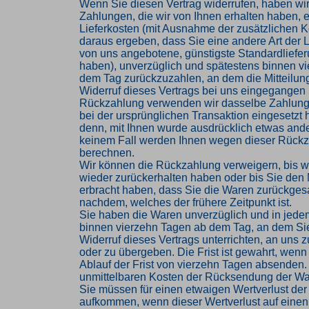
Wenn Sie diesen Vertrag widerrufen, haben wir
Zahlungen, die wir von Ihnen erhalten haben, e
Lieferkosten (mit Ausnahme der zusätzlichen Ko
daraus ergeben, dass Sie eine andere Art der L
von uns angebotene, günstigste Standardliefe
haben), unverzüglich und spätestens binnen v
dem Tag zurückzuzahlen, an dem die Mitteilung
Widerruf dieses Vertrags bei uns eingegangen i
Rückzahlung verwenden wir dasselbe Zahlungs
bei der ursprünglichen Transaktion eingesetzt 
denn, mit Ihnen wurde ausdrücklich etwas ander
keinem Fall werden Ihnen wegen dieser Rückz
berechnen.
Wir können die Rückzahlung verweigern, bis w
wieder zurückerhalten haben oder bis Sie den
erbracht haben, dass Sie die Waren zurückges
nachdem, welches der frühere Zeitpunkt ist.
Sie haben die Waren unverzüglich und in jede
binnen vierzehn Tagen ab dem Tag, an dem Si
Widerruf dieses Vertrags unterrichten, an uns
oder zu übergeben. Die Frist ist gewahrt, wenn
Ablauf der Frist von vierzehn Tagen absenden. 
unmittelbaren Kosten der Rücksendung der Wa
Sie müssen für einen etwaigen Wertverlust der
aufkommen, wenn dieser Wertverlust auf einen