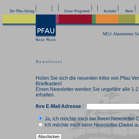
NEU: Abonnieren S
N e w s l e t t e r
Holen Sie sich die neuesten Infos von Pfau Ver
Briefkasten!
Einen Newsletter werden Sie ungefähr alle 1-
erhalten.
Ihre E-Mail Adresse :
Ja, ich möchte mich bei Ihrem Newsletter-
Ich möchte mich beim Newsletter-Dienst au