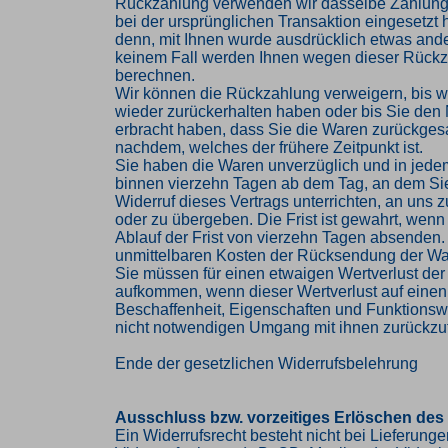
Rückzahlung verwenden wir dasselbe Zahlungs
bei der ursprünglichen Transaktion eingesetzt 
denn, mit Ihnen wurde ausdrücklich etwas ander
keinem Fall werden Ihnen wegen dieser Rückz
berechnen.
Wir können die Rückzahlung verweigern, bis w
wieder zurückerhalten haben oder bis Sie den
erbracht haben, dass Sie die Waren zurückges
nachdem, welches der frühere Zeitpunkt ist.
Sie haben die Waren unverzüglich und in jede
binnen vierzehn Tagen ab dem Tag, an dem Si
Widerruf dieses Vertrags unterrichten, an uns
oder zu übergeben. Die Frist ist gewahrt, wenn
Ablauf der Frist von vierzehn Tagen absenden. 
unmittelbaren Kosten der Rücksendung der Wa
Sie müssen für einen etwaigen Wertverlust der
aufkommen, wenn dieser Wertverlust auf einen
Beschaffenheit, Eigenschaften und Funktions
nicht notwendigen Umgang mit ihnen zurückzuf
Ende der gesetzlichen Widerrufsbelehrung
Ausschluss bzw. vorzeitiges Erlöschen des
Ein Widerrufsrecht besteht nicht bei Lieferung