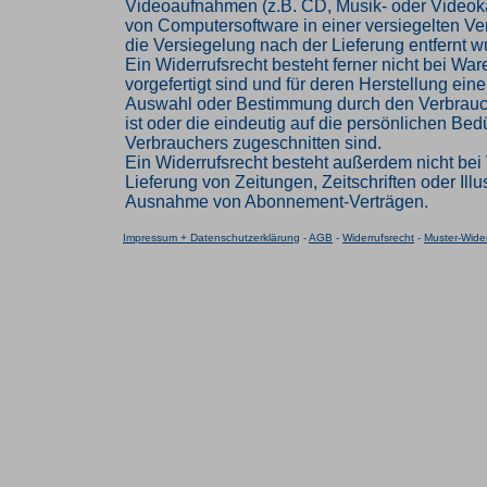
Videoaufnahmen (z.B. CD, Musik- oder Videok
von Computersoftware in einer versiegelten V
die Versiegelung nach der Lieferung entfernt w
Ein Widerrufsrecht besteht ferner nicht bei Ware
vorgefertigt sind und für deren Herstellung eine
Auswahl oder Bestimmung durch den Verbrau
ist oder die eindeutig auf die persönlichen Bed
Verbrauchers zugeschnitten sind.
Ein Widerrufsrecht besteht außerdem nicht bei 
Lieferung von Zeitungen, Zeitschriften oder Illus
Ausnahme von Abonnement-Verträgen.
Impressum + Datenschutzerklärung
-
AGB
-
Widerrufsrecht
-
Muster-Wider