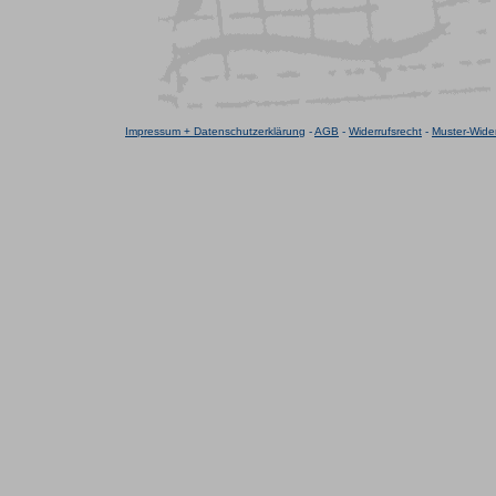
Impressum + Datenschutzerklärung
-
AGB
-
Widerrufsrecht
-
Muster-Wider