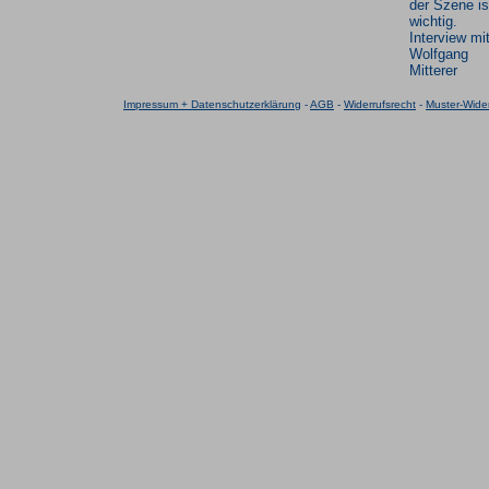
der Szene is
wichtig.
Interview mi
Wolfgang
Mitterer
Impressum + Datenschutzerklärung
-
AGB
-
Widerrufsrecht
-
Muster-Wider