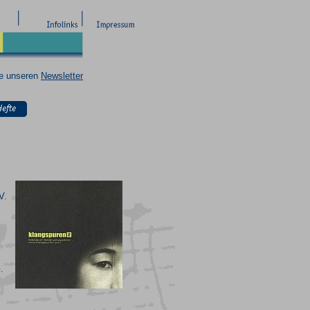
ie unseren
Newsletter
V.
.