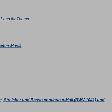
111 und ihr Thema
scher Musik
e, Streicher und Basso continuo a-Moll (BWV 1041) und