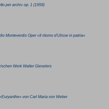
to per archi» op. 1 (1959)
Monteverdis Oper «Il ritorno d'Ulisse in patria»
rischen Werk Walter Gieselers
«Euryanthe» von Carl Maria von Weber