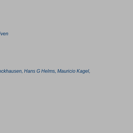
iven
tockhausen, Hans G Helms, Mauricio Kagel,