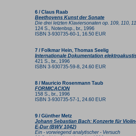
6 / Claus Raab
Beethovens Kunst der Sonate
Die drei letzten Klaviersonaten op. 109, 110, 
124 S., Notenbsp., br., 1996
ISBN 3-930735-60-1, 16.50 EUR
7 / Folkmar Hein, Thomas Seelig
Internationale Dokumentation elektroakusti
421 S., br., 1996
ISBN 3-930735-59-8, 24.60 EUR
8 / Mauricio Rosenmann Taub
FORMICACION
158 S., br., 1996
ISBN 3-930735-57-1, 24.60 EUR
9 / Günther Metz
Johann Sebastian Bach: Konzerte für Violin
E-Dur (BWV 1042)
Ein - vorwiegend analytischer - Versuch