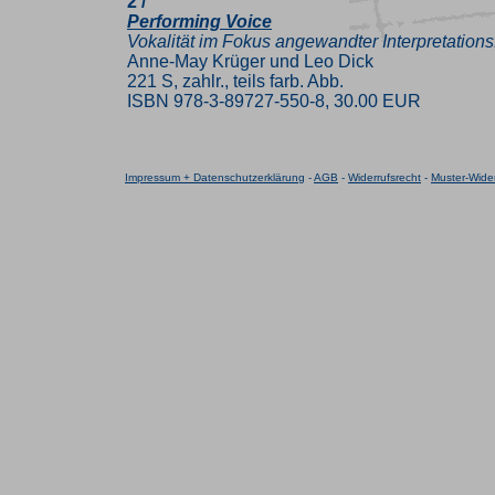
2 /
Performing Voice
Vokalität im Fokus angewandter Interpretation
Anne-May Krüger und Leo Dick
221 S, zahlr., teils farb. Abb.
ISBN 978-3-89727-550-8, 30.00 EUR
Impressum + Datenschutzerklärung
-
AGB
-
Widerrufsrecht
-
Muster-Wider