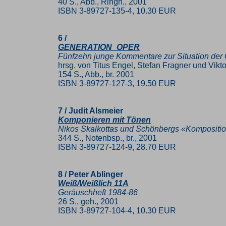
40 S., Abb., Ringh., 2001
ISBN 3-89727-135-4, 10.30 EUR
6 /
GENERATION_OPER
Fünfzehn junge Kommentare zur Situation der
hrsg. von Titus Engel, Stefan Fragner und Vikt
154 S., Abb., br. 2001
ISBN 3-89727-127-3, 19.50 EUR
7 / Judit Alsmeier
Komponieren mit Tönen
Nikos Skalkottas und Schönbergs «Kompositio
344 S., Notenbsp., br., 2001
ISBN 3-89727-124-9, 28.70 EUR
8 / Peter Ablinger
Weiß/Weißlich 11A
Geräuschheft 1984-86
26 S., geh., 2001
ISBN 3-89727-104-4, 10.30 EUR