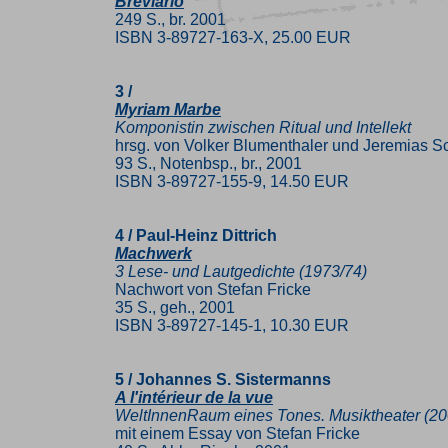
Breviario
249 S., br. 2001
ISBN 3-89727-163-X, 25.00 EUR
3 /
Myriam Marbe
Komponistin zwischen Ritual und Intellekt
hrsg. von Volker Blumenthaler und Jeremias S
93 S., Notenbsp., br., 2001
ISBN 3-89727-155-9, 14.50 EUR
4 / Paul-Heinz Dittrich
Machwerk
3 Lese- und Lautgedichte (1973/74)
Nachwort von Stefan Fricke
35 S., geh., 2001
ISBN 3-89727-145-1, 10.30 EUR
5 / Johannes S. Sistermanns
A l'intérieur de la vue
WeltInnenRaum eines Tones. Musiktheater (20
mit einem Essay von Stefan Fricke