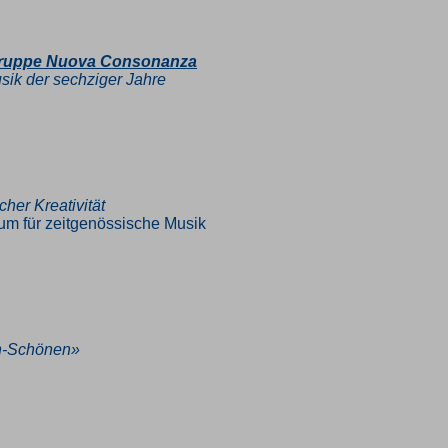
sgruppe Nuova Consonanza
ik der sechziger Jahre
her Kreativität
rum für zeitgenössische Musik
ch-Schönen»