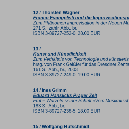
12 / Thorsten Wagner
Franco Evangelisti und die Improvisation
Zum Phänomen Improvisation in der Neuen Mus
271 S., zahlr. Abb., br.
ISBN 3-89727-252-0, 28.00 EUR
13 /
Kunst und Künstlichkeit
Zum Verhältnis von Technologie und künstlerisc
hrsg. von Frank Geißler für das Dresdner Zent
161 S., Abb., br., 2003
ISBN 3-89727-249-0, 19.00 EUR
14 / Ines Grimm
Eduard Hanslicks Prager Zeit
Frühe Wurzeln seiner Schrift «Vom Musikalis
183 S., Abb., br.
ISBN 3-89727-238-5, 18.00 EUR
15 / Wolfgang Hufschmidt