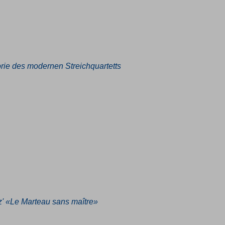
rie des modernen Streichquartetts
' «Le Marteau sans maître»