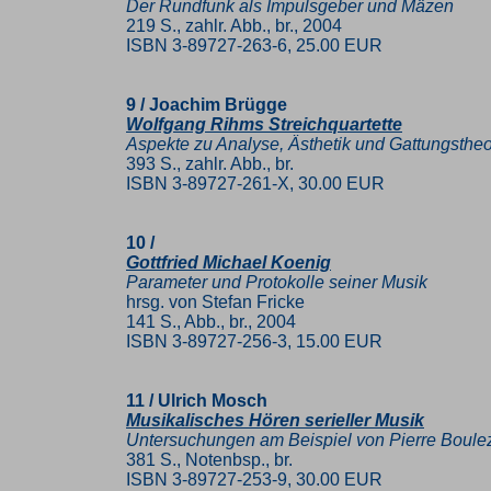
Der Rundfunk als Impulsgeber und Mäzen
219 S., zahlr. Abb., br., 2004
ISBN 3-89727-263-6, 25.00 EUR
9 / Joachim Brügge
Wolfgang Rihms Streichquartette
Aspekte zu Analyse, Ästhetik und Gattungstheo
393 S., zahlr. Abb., br.
ISBN 3-89727-261-X, 30.00 EUR
10 /
Gottfried Michael Koenig
Parameter und Protokolle seiner Musik
hrsg. von Stefan Fricke
141 S., Abb., br., 2004
ISBN 3-89727-256-3, 15.00 EUR
11 / Ulrich Mosch
Musikalisches Hören serieller Musik
Untersuchungen am Beispiel von Pierre Boulez
381 S., Notenbsp., br.
ISBN 3-89727-253-9, 30.00 EUR