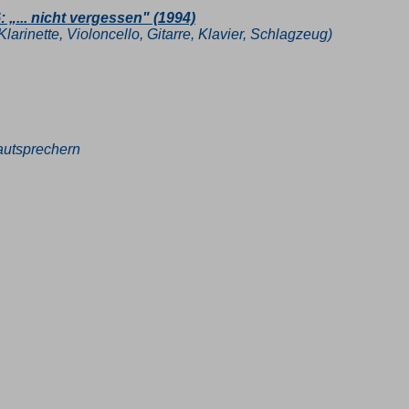
: „... nicht vergessen" (1994)
arinette, Violoncello, Gitarre, Klavier, Schlagzeug)
autsprechern