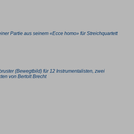
ner Partie aus seinem «Ecce homo» für Streichquartett
uster (Bewegtbild) für 12 Instrumentalisten, zwei
en von Bertolt Brecht