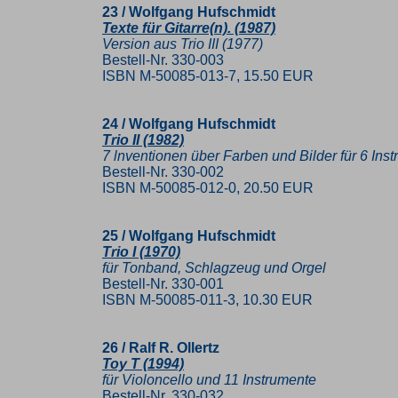
23 / Wolfgang Hufschmidt
Texte für Gitarre(n). (1987)
Version aus Trio III (1977)
Bestell-Nr. 330-003
ISBN M-50085-013-7, 15.50 EUR
24 / Wolfgang Hufschmidt
Trio II (1982)
7 lnventionen über Farben und Bilder für 6 In
Bestell-Nr. 330-002
ISBN M-50085-012-0, 20.50 EUR
25 / Wolfgang Hufschmidt
Trio I (1970)
für Tonband, Schlagzeug und Orgel
Bestell-Nr. 330-001
ISBN M-50085-011-3, 10.30 EUR
26 / Ralf R. Ollertz
Toy T (1994)
für Violoncello und 11 Instrumente
Bestell-Nr. 330-032