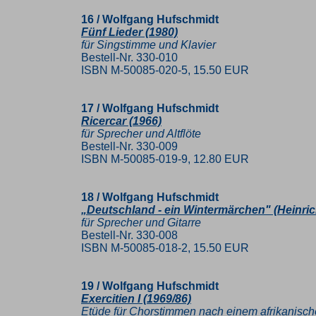
16 / Wolfgang Hufschmidt
Fünf Lieder (1980)
für Singstimme und Klavier
Bestell-Nr. 330-010
ISBN M-50085-020-5, 15.50 EUR
17 / Wolfgang Hufschmidt
Ricercar (1966)
für Sprecher und Altflöte
Bestell-Nr. 330-009
ISBN M-50085-019-9, 12.80 EUR
18 / Wolfgang Hufschmidt
„Deutschland - ein Wintermärchen" (Heinric
für Sprecher und Gitarre
Bestell-Nr. 330-008
ISBN M-50085-018-2, 15.50 EUR
19 / Wolfgang Hufschmidt
Exercitien I (1969/86)
Etüde für Chorstimmen nach einem afrikanisch