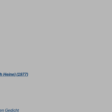
h Heine) (1977)
en Gedicht