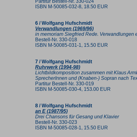
Partitur Bestell-Nr. 330-024
ISBN M-50085-032-8, 18.50 EUR
6 / Wolfgang Hufschmidt
Verwandlungen (1969/96)
in memoriam Siegfried Rede. Verwandlungen ei
Bestell-Nr. 330-018
ISBN M-50085-031-1, 15.50 EUR
7 / Wolfgang Hufschmidt
Ruhrwerk (1994-98)
Lichtbildkomposition zusammen mit Klaus Armbr
SprecherInnen und (Knaben-) Sopran nach Text
Partitur Bestell-Nr. 330-019
ISBN M-50085-030-4, 153.00 EUR
8 / Wolfgang Hufschmidt
an E (1987/95)
Drei Chansons für Gesang und Klavier
Bestell-Nr. 330-023
ISBN M-50085-028-1, 15.50 EUR