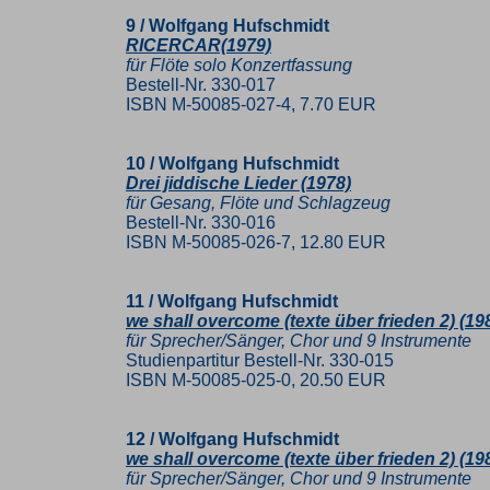
9 / Wolfgang Hufschmidt
RICERCAR(1979)
für Flöte solo Konzertfassung
Bestell-Nr. 330-017
ISBN M-50085-027-4, 7.70 EUR
10 / Wolfgang Hufschmidt
Drei jiddische Lieder (1978)
für Gesang, Flöte und Schlagzeug
Bestell-Nr. 330-016
ISBN M-50085-026-7, 12.80 EUR
11 / Wolfgang Hufschmidt
we shall overcome (texte über frieden 2) (19
für Sprecher/Sänger, Chor und 9 Instrumente
Studienpartitur Bestell-Nr. 330-015
ISBN M-50085-025-0, 20.50 EUR
12 / Wolfgang Hufschmidt
we shall overcome (texte über frieden 2) (19
für Sprecher/Sänger, Chor und 9 Instrumente