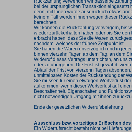
Rückzahlung verwenden wir dasselbe Zahlungs
bei der ursprünglichen Transaktion eingesetzt 
denn, mit Ihnen wurde ausdrücklich etwas ander
keinem Fall werden Ihnen wegen dieser Rückz
berechnen.
Wir können die Rückzahlung verweigern, bis w
wieder zurückerhalten haben oder bis Sie den
erbracht haben, dass Sie die Waren zurückges
nachdem, welches der frühere Zeitpunkt ist.
Sie haben die Waren unverzüglich und in jede
binnen vierzehn Tagen ab dem Tag, an dem Si
Widerruf dieses Vertrags unterrichten, an uns
oder zu übergeben. Die Frist ist gewahrt, wenn
Ablauf der Frist von vierzehn Tagen absenden. 
unmittelbaren Kosten der Rücksendung der Wa
Sie müssen für einen etwaigen Wertverlust der
aufkommen, wenn dieser Wertverlust auf einen
Beschaffenheit, Eigenschaften und Funktions
nicht notwendigen Umgang mit ihnen zurückzuf
Ende der gesetzlichen Widerrufsbelehrung
Ausschluss bzw. vorzeitiges Erlöschen des
Ein Widerrufsrecht besteht nicht bei Lieferung