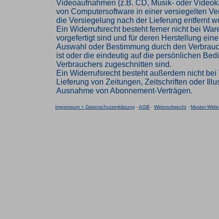
Videoaufnahmen (z.B. CD, Musik- oder Videok
von Computersoftware in einer versiegelten V
die Versiegelung nach der Lieferung entfernt w
Ein Widerrufsrecht besteht ferner nicht bei Ware
vorgefertigt sind und für deren Herstellung eine
Auswahl oder Bestimmung durch den Verbrau
ist oder die eindeutig auf die persönlichen Bed
Verbrauchers zugeschnitten sind.
Ein Widerrufsrecht besteht außerdem nicht bei 
Lieferung von Zeitungen, Zeitschriften oder Illus
Ausnahme von Abonnement-Verträgen.
Impressum + Datenschutzerklärung
-
AGB
-
Widerrufsrecht
-
Muster-Wider