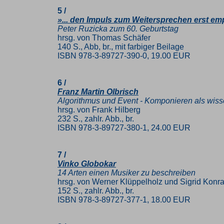
5 /
»... den Impuls zum Weitersprechen erst em
Peter Ruzicka zum 60. Geburtstag
hrsg. von Thomas Schäfer
140 S., Abb, br., mit farbiger Beilage
ISBN 978-3-89727-390-0, 19.00 EUR
6 /
Franz Martin Olbrisch
Algorithmus und Event - Komponieren als wi
hrsg. von Frank Hilberg
232 S., zahlr. Abb., br.
ISBN 978-3-89727-380-1, 24.00 EUR
7 /
Vinko Globokar
14 Arten einen Musiker zu beschreiben
hrsg. von Werner Klüppelholz und Sigrid Konr
152 S., zahlr. Abb., br.
ISBN 978-3-89727-377-1, 18.00 EUR