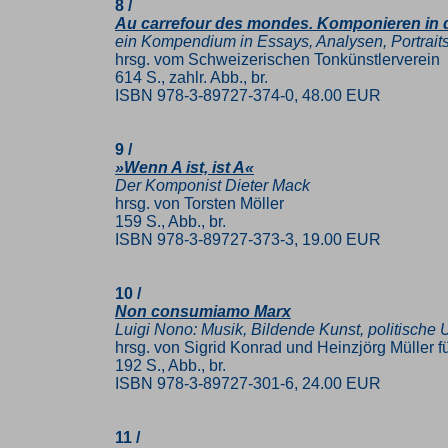
8 /
Au carrefour des mondes. Komponieren in 
ein Kompendium in Essays, Analysen, Portrai
hrsg. vom Schweizerischen Tonkünstlerverein
614 S., zahlr. Abb., br.
ISBN 978-3-89727-374-0, 48.00 EUR
9 /
»Wenn A ist, ist A«
Der Komponist Dieter Mack
hrsg. von Torsten Möller
159 S., Abb., br.
ISBN 978-3-89727-373-3, 19.00 EUR
10 /
Non consumiamo Marx
Luigi Nono: Musik, Bildende Kunst, politische 
hrsg. von Sigrid Konrad und Heinzjörg Müller 
192 S., Abb., br.
ISBN 978-3-89727-301-6, 24.00 EUR
11 /