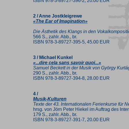
ISBN 978-3-89727-396-2, 20.00 EUR
2 / Anne Jostkleigrewe
«The Ear of Imagination»
Die Ästhetik des Klangs in den Vokalkomposit
566 S., zahlr. Abb., br.
ISBN 978-3-89727-395-5, 45.00 EUR
3 / Michael Kunkel
«...dire cela sans savoir quoi...»
Samuel Beckett in der Musik von György Kurtá
290 S., zahlr. Abb., br.
ISBN 978-3-89727-394-8, 28.00 EUR
4 /
Musik-Kulturen
Texte der 43. Internationalen Ferienkurse für
hrsg. von Jörn Peter Hiekel im Auftrag des Inte
179 S., zahlr. Abb., br.
ISBN 978-3-89727-391-7, 20.00 EUR