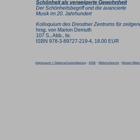
Schönheit als verweigerte Gewohnheit
Der Schönheitsbegriff und die avancierte
Musik im 20. Jahrhundert
Kolloquium des Dresdner Zentrums für zeitge
hrsg. von Marion Demuth
107 S., Abb., br.
ISBN 978-3-89727-219-4, 18.00 EUR
Impressum + Datenschutzerklärung
-
AGB
-
Widerrufsrecht
-
Muster-Wider