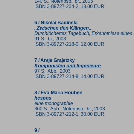
140 S., Notenbsp., br., 2003
ISBN 3-89727-234-2, 18.00 EUR
6 / Nikolai Badinski
..Zwischen den Klängen..
Durchlöchertes Tagebuch, Erkenntnisse eines
91 S., br., 2003
ISBN 3-89727-218-0, 12.00 EUR
7 / Antje Grajetzky
Komponisten und Ingenieure
97 S., Abb., 2003
ISBN 3-89727-214-8, 14.00 EUR
8 / Eva-Maria Houben
hespos
eine monographie
360 S., Abb., Notenbsp., br., 2003
ISBN 3-89727-212-1, 30.00 EUR
9 /