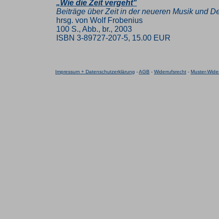
„Wie die Zeit vergeht"
Beiträge über Zeit in der neueren Musik und 
hrsg. von Wolf Frobenius
100 S., Abb., br., 2003
ISBN 3-89727-207-5, 15.00 EUR
Impressum + Datenschutzerklärung
-
AGB
-
Widerrufsrecht
-
Muster-Wider