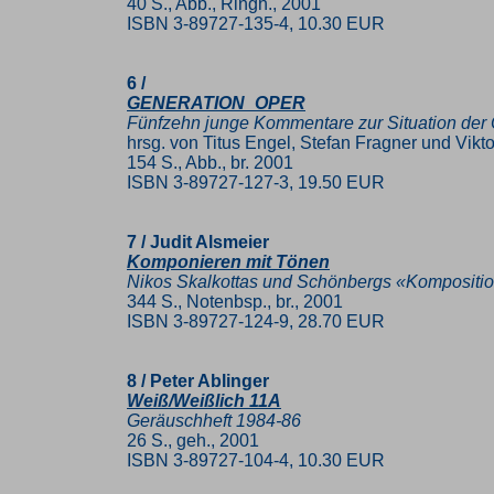
40 S., Abb., Ringh., 2001
ISBN 3-89727-135-4, 10.30 EUR
6 /
GENERATION_OPER
Fünfzehn junge Kommentare zur Situation der
hrsg. von Titus Engel, Stefan Fragner und Vikt
154 S., Abb., br. 2001
ISBN 3-89727-127-3, 19.50 EUR
7 / Judit Alsmeier
Komponieren mit Tönen
Nikos Skalkottas und Schönbergs «Kompositio
344 S., Notenbsp., br., 2001
ISBN 3-89727-124-9, 28.70 EUR
8 / Peter Ablinger
Weiß/Weißlich 11A
Geräuschheft 1984-86
26 S., geh., 2001
ISBN 3-89727-104-4, 10.30 EUR