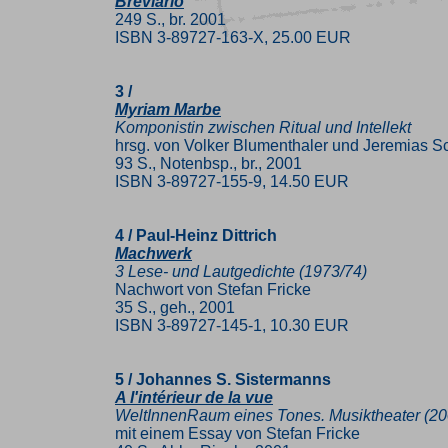
Breviario
249 S., br. 2001
ISBN 3-89727-163-X, 25.00 EUR
3 /
Myriam Marbe
Komponistin zwischen Ritual und Intellekt
hrsg. von Volker Blumenthaler und Jeremias S
93 S., Notenbsp., br., 2001
ISBN 3-89727-155-9, 14.50 EUR
4 / Paul-Heinz Dittrich
Machwerk
3 Lese- und Lautgedichte (1973/74)
Nachwort von Stefan Fricke
35 S., geh., 2001
ISBN 3-89727-145-1, 10.30 EUR
5 / Johannes S. Sistermanns
A l'intérieur de la vue
WeltInnenRaum eines Tones. Musiktheater (20
mit einem Essay von Stefan Fricke