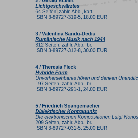
2 / Gerald Eckert
Lichtgeschwärztes
64 Seiten, zahlr. Abb., kart.
ISBN 3-89727-319-5, 18.00 EUR
3 / Valentina Sandu-Dediu
Rumänische Musik nach 1944
312 Seiten, zahlr. Abb., br.
ISBN 3-89727-312-8, 30.00 EUR
4 / Theresia Fleck
Hybride Form
Unvorhersehbares hören und denken Unendlic
197 Seiten, zahlr. Abb., br.
ISBN 3-89727-291-1, 24.00 EUR
5 / Friedrich Spangemacher
Dialektischer Kontrapunkt
Die elektronischen Kompositionen Luigi Nono
209 Seiten, zahlr. Abb., br.
ISBN 3-89727-031-5, 25.00 EUR