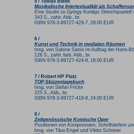
5 / Tobias Bleek
Musikalische Intertextualität als Schaffenspr
Eine Studie zu György Kurtágs Streichquartett 
343 S., zahlr. Abb., br.
ISBN 978-3-89727-429-7, 28.00 EUR
6 /
Kunst und Technik in medialen Räumen
hrsg. von Sabine Sanio im Auftrag der Hans-Bö
126 S., zahlr. farb. Abb., br.
ISBN 978-3-89727-424-8, 18.00 EUR
7 / Robert HP Platz
TOP Skizzentagebuch
hrsg. von Stefan Fricke
225 S., Abb., br.
ISBN 978-3-89727-419-8, 24.00 EUR
8 /
Zeitgenössische Komische Oper
Positionen von Komponisten, Schriftstellern un
hrsg. von Titus Engel und Viktor Schoner