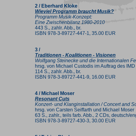
2 / Eberhard Kloke
Wieviel Programm braucht Musik?
Programm Musik-Konzept:
Eine Zwischenbilanz 1980-2010
443 S., zahlr. Abb., br.
ISBN 978-3-89727-447-1, 35.00 EUR
3 /
Traditionen - Koalitionen - Visionen
Wolfgang Steinecke und die Internationalen Fe
hrsg. von Michael Custodis im Auftrag des IMD
114 S., zahlr. Abb., br.
ISBN 978-3-89727-441-9, 16.00 EUR
4 / Michael Moser
Resonant Cuts
Konzert- und Klanginstallation / Concert and So
hrsg. von Carsten Seiffarth und Michael Moser
63 S., zahlr., teils farb. Abb., 2 CDs, deutsch/en
ISBN 978-3-89727-430-3, 30.00 EUR