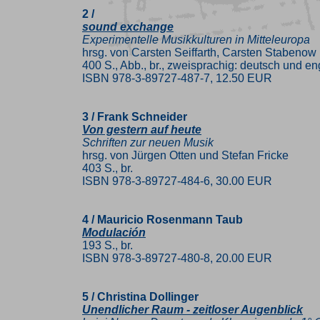
2 /
sound exchange
Experimentelle Musikkulturen in Mitteleuropa
hrsg. von Carsten Seiffarth, Carsten Stabenow
400 S., Abb., br., zweisprachig: deutsch und en
ISBN 978-3-89727-487-7, 12.50 EUR
3 / Frank Schneider
Von gestern auf heute
Schriften zur neuen Musik
hrsg. von Jürgen Otten und Stefan Fricke
403 S., br.
ISBN 978-3-89727-484-6, 30.00 EUR
4 / Mauricio Rosenmann Taub
Modulación
193 S., br.
ISBN 978-3-89727-480-8, 20.00 EUR
5 / Christina Dollinger
Unendlicher Raum - zeitloser Augenblick