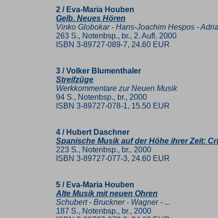
2 / Eva-Maria Houben
Gelb. Neues Hören
Vinko Globokar - Hans-Joachim Hespos - Adri
263 S., Notenbsp., br., 2. Aufl. 2000
ISBN 3-89727-089-7, 24.60 EUR
3 / Volker Blumenthaler
Streifzüge
Werkkommentare zur Neuen Musik
94 S., Notenbsp., br., 2000
ISBN 3-89727-078-1, 15.50 EUR
4 / Hubert Daschner
Spanische Musik auf der Höhe ihrer Zeit: Cri
223 S., Notenbsp., br., 2000
ISBN 3-89727-077-3, 24.60 EUR
5 / Eva-Maria Houben
Alte Musik mit neuen Ohren
Schubert - Bruckner - Wagner - ...
187 S., Notenbsp., br., 2000