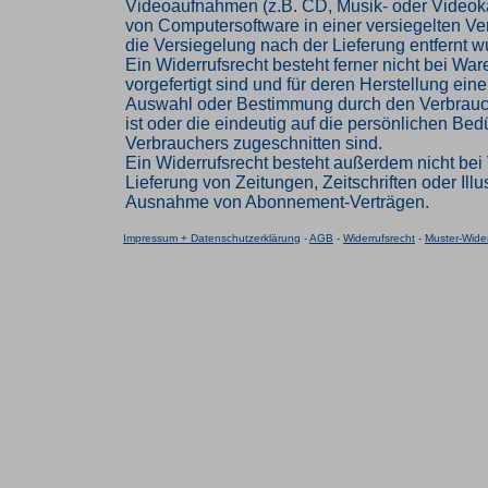
Videoaufnahmen (z.B. CD, Musik- oder Videok
von Computersoftware in einer versiegelten V
die Versiegelung nach der Lieferung entfernt w
Ein Widerrufsrecht besteht ferner nicht bei Ware
vorgefertigt sind und für deren Herstellung eine
Auswahl oder Bestimmung durch den Verbrau
ist oder die eindeutig auf die persönlichen Bed
Verbrauchers zugeschnitten sind.
Ein Widerrufsrecht besteht außerdem nicht bei 
Lieferung von Zeitungen, Zeitschriften oder Illus
Ausnahme von Abonnement-Verträgen.
Impressum + Datenschutzerklärung
-
AGB
-
Widerrufsrecht
-
Muster-Wider