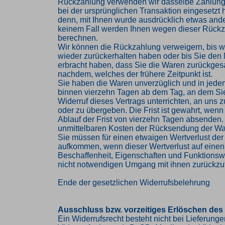
Rückzahlung verwenden wir dasselbe Zahlungs
bei der ursprünglichen Transaktion eingesetzt 
denn, mit Ihnen wurde ausdrücklich etwas ander
keinem Fall werden Ihnen wegen dieser Rückz
berechnen.
Wir können die Rückzahlung verweigern, bis w
wieder zurückerhalten haben oder bis Sie den
erbracht haben, dass Sie die Waren zurückges
nachdem, welches der frühere Zeitpunkt ist.
Sie haben die Waren unverzüglich und in jede
binnen vierzehn Tagen ab dem Tag, an dem Si
Widerruf dieses Vertrags unterrichten, an uns
oder zu übergeben. Die Frist ist gewahrt, wenn
Ablauf der Frist von vierzehn Tagen absenden. 
unmittelbaren Kosten der Rücksendung der Wa
Sie müssen für einen etwaigen Wertverlust der
aufkommen, wenn dieser Wertverlust auf einen
Beschaffenheit, Eigenschaften und Funktions
nicht notwendigen Umgang mit ihnen zurückzuf
Ende der gesetzlichen Widerrufsbelehrung
Ausschluss bzw. vorzeitiges Erlöschen des
Ein Widerrufsrecht besteht nicht bei Lieferung