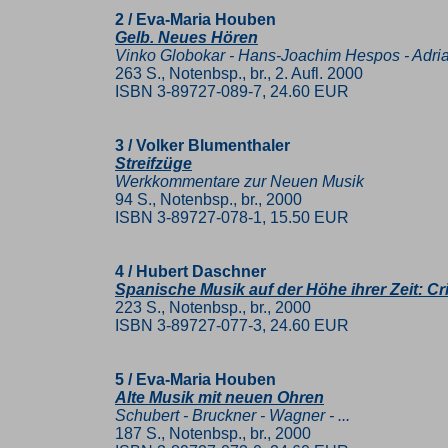
2 / Eva-Maria Houben
Gelb. Neues Hören
Vinko Globokar - Hans-Joachim Hespos - Adri
263 S., Notenbsp., br., 2. Aufl. 2000
ISBN 3-89727-089-7, 24.60 EUR
3 / Volker Blumenthaler
Streifzüge
Werkkommentare zur Neuen Musik
94 S., Notenbsp., br., 2000
ISBN 3-89727-078-1, 15.50 EUR
4 / Hubert Daschner
Spanische Musik auf der Höhe ihrer Zeit: Cri
223 S., Notenbsp., br., 2000
ISBN 3-89727-077-3, 24.60 EUR
5 / Eva-Maria Houben
Alte Musik mit neuen Ohren
Schubert - Bruckner - Wagner - ...
187 S., Notenbsp., br., 2000