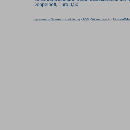
Doppelheft, Euro 3,50
Impressum + Datenschutzerklärung
-
AGB
-
Widerrufsrecht
-
Muster-Wider