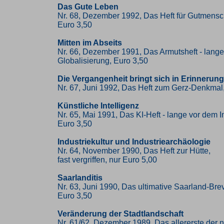
Das Gute Leben
Nr. 68, Dezember 1992, Das Heft für Gutmens
Euro 3,50
Mitten im Abseits
Nr. 66, Dezember 1991, Das Armutsheft - lange
Globalisierung, Euro 3,50
Die Vergangenheit bringt sich in Erinnerung
Nr. 67, Juni 1992, Das Heft zum Gerz-Denkmal
Künstliche Intelligenz
Nr. 65, Mai 1991, Das KI-Heft - lange vor dem I
Euro 3,50
Industriekultur und Industriearchäologie
Nr. 64, November 1990, Das Heft zur Hütte,
fast vergriffen, nur Euro 5,00
Saarlanditis
Nr. 63, Juni 1990, Das ultimative Saarland-Brev
Euro 3,50
Veränderung der Stadtlandschaft
Nr. 61/62, Dezember 1989, Das allererste der 