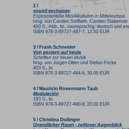
2 /
sound exchange
Experimentelle Musikkulturen in Mitteleuropa
hrsg. von Carsten Seiffarth, Carsten Stabenow
400 S., Abb., br., zweisprachig: deutsch und en
ISBN 978-3-89727-487-7, 12.50 EUR
3 / Frank Schneider
Von gestern auf heute
Schriften zur neuen Musik
hrsg. von Jürgen Otten und Stefan Fricke
403 S., br.
ISBN 978-3-89727-484-6, 30.00 EUR
4 / Mauricio Rosenmann Taub
Modulación
193 S., br.
ISBN 978-3-89727-480-8, 20.00 EUR
5 / Christina Dollinger
Unendlicher Raum - zeitloser Augenblick