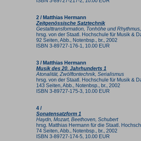
ISBN 3-89727-217-2, 10.00 EUR
2 / Matthias Hermann
Zeitgenössische Satztechnik
Gestalttransformation, Tonhöhe und Rhythmus,
hrsg. von der Staatl. Hochschule für Musik & Da
92 Seiten, Abb., Notenbsp., br., 2002
ISBN 3-89727-176-1, 10.00 EUR
3 / Matthias Hermann
Musik des 20. Jahrhunderts 1
Atonalität, Zwölftontechnik, Serialismus
hrsg. von der Staatl. Hochschule für Musik & Da
143 Seiten, Abb., Notenbsp., br., 2002
ISBN 3-89727-175-3, 10.00 EUR
4 /
Sonatensatzform 1
Haydn, Mozart, Beethoven, Schubert
hrsg. Matthias Hermann für die Staatl. Hochsch
74 Seiten, Abb., Notenbsp., br., 2002
ISBN 3-89727-174-5, 10.00 EUR