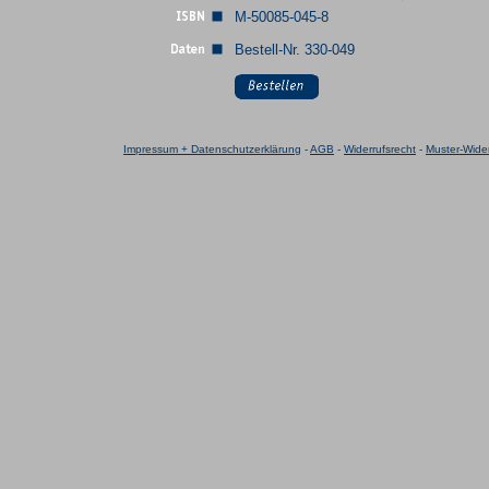
M-50085-045-8
Bestell-Nr. 330-049
Impressum + Datenschutzerklärung
-
AGB
-
Widerrufsrecht
-
Muster-Wider